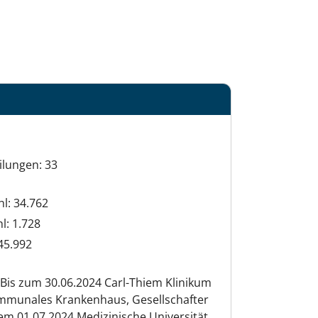
ilungen: 33
hl: 34.762
hl: 1.728
45.992
Bis zum 30.06.2024 Carl-Thiem Klinikum
munales Krankenhaus, Gesellschafter
em 01.07.2024 Medizinische Universität