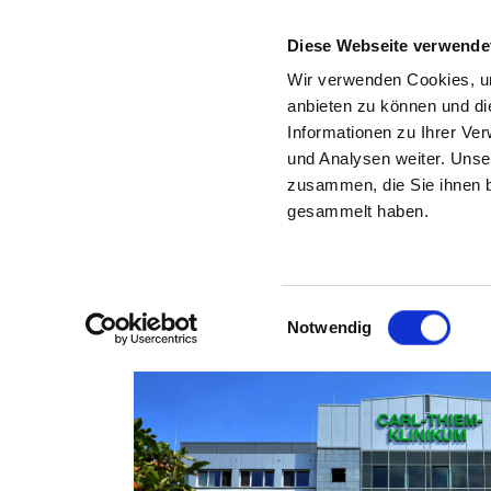
Diese Webseite verwende
Wir verwenden Cookies, um
anbieten zu können und di
Informationen zu Ihrer Ve
Zurück zu den Suchergebnissen
und Analysen weiter. Unse
zusammen, die Sie ihnen b
MEDIZI
gesammelt haben.
Einwilligungsauswahl
Notwendig