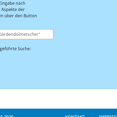
-Eingabe nach
 Aspekte der
zen über den Button
 geführte Suche: