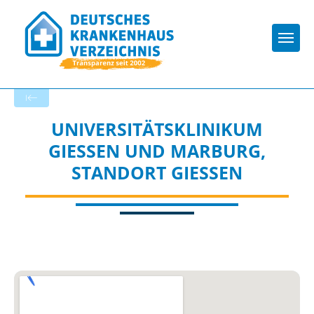
Togg
Zurück zu den Suchergebnissen
UNIVERSITÄTSKLINIKUM
GIESSEN UND MARBURG, S
TANDORT GIESSEN