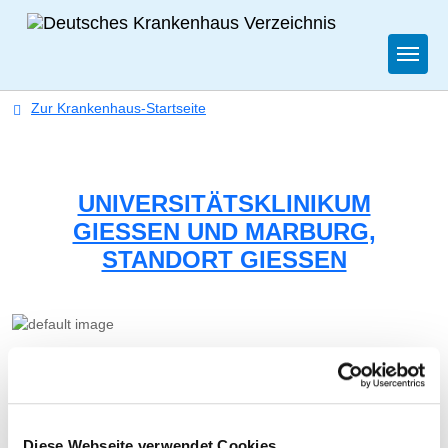
Togg
Zur Krankenhaus-Startseite
UNIVERSITÄTSKLINIKUM
GIESSEN UND MARBURG, S
TANDORT GIESSEN
NEUROCHIRURGISCHE KLINIK
Diese Webseite verwendet Cookies