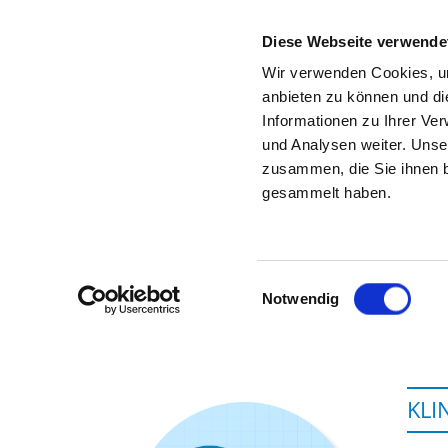
Diese Webseite verwende
Wir verwenden Cookies, um
anbieten zu können und di
Informationen zu Ihrer Ve
Zur Krankenhaus-Startseite
und Analysen weiter. Unse
zusammen, die Sie ihnen b
gesammelt haben.
Einwilligungsauswahl
Notwendig
KLI