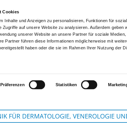
t Cookies
 Inhalte und Anzeigen zu personalisieren, Funktionen für sozia
SUCHEN
TIPPS & HILFE
DAS DKV
S
e Zugriffe auf unsere Website zu analysieren. Außerdem geben w
rwendung unserer Website an unsere Partner für soziale Medien
re Partner führen diese Informationen möglicherweise mit weite
ereitgestellt haben oder die sie im Rahmen Ihrer Nutzung der D
UNIVERSITÄTSKLINIKUM GIESSEN UN
IESSEN
Präferenzen
Statistiken
Marketin
NIK FÜR DERMATOLOGIE, VENEROLOGIE UN