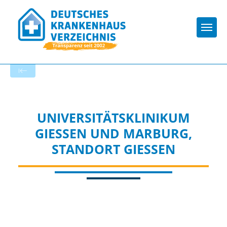
Togg
Zur Krankenhaus-Startseite
UNIVERSITÄTSKLINIKUM
GIESSEN UND MARBURG, S
TANDORT GIESSEN