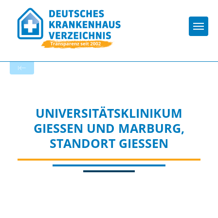
Togg
Zur Krankenhaus-Startseite
UNIVERSITÄTSKLINIKUM
GIESSEN UND MARBURG, S
TANDORT GIESSEN