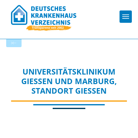
Togg
Zur Krankenhaus-Startseite
UNIVERSITÄTSKLINIKUM
GIESSEN UND MARBURG, S
TANDORT GIESSEN