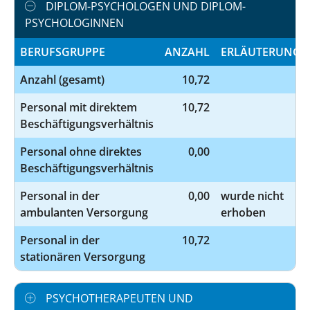
DIPLOM-PSYCHOLOGEN UND DIPLOM-
PSYCHOLOGINNEN
BERUFSGRUPPE
ANZAHL
ERLÄUTERUNG
Anzahl (gesamt)
10,72
Personal mit direktem
10,72
Beschäftigungsverhältnis
Personal ohne direktes
0,00
Beschäftigungsverhältnis
Personal in der
0,00
wurde nicht
ambulanten Versorgung
erhoben
Personal in der
10,72
stationären Versorgung
PSYCHOTHERAPEUTEN UND