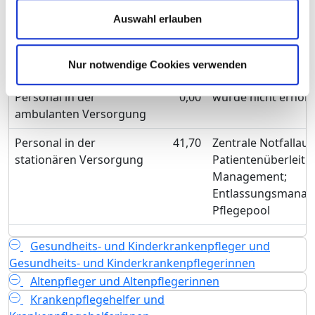
Personal mit direktem
41,70
Auswahl erlauben
Beschäftigungsverhältnis
Personal ohne direktes
0,00
Nur notwendige Cookies verwenden
Beschäftigungsverhältnis
Personal in der
0,00
wurde nicht erhob
ambulanten Versorgung
Personal in der
41,70
Zentrale Notfallau
stationären Versorgung
Patientenüberleitu
Management;
Entlassungsmanag
Pflegepool
Gesundheits- und Kinderkrankenpfleger und
Gesundheits- und Kinderkrankenpflegerinnen
Altenpfleger und Altenpflegerinnen
Krankenpflegehelfer und