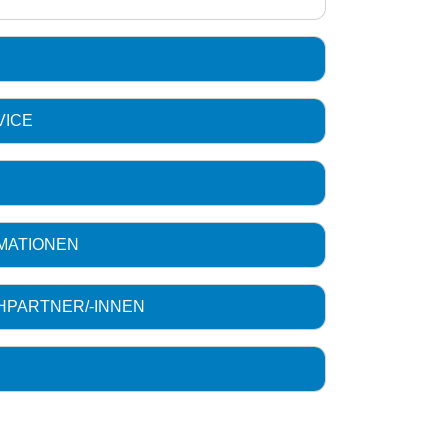
VICE
MATIONEN
HPARTNER/-INNEN