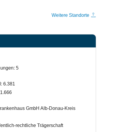
Weitere Standorte
lungen: 5
l: 6.381
21.666
Krankenhaus GmbH Alb-Donau-Kreis
entlich-rechtliche Trägerschaft