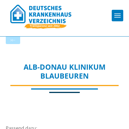
Togg
Zur Krankenhaus-Startseite
ALB-DONAU KLINIKUM
BLAUBEUREN
Passend dazu: