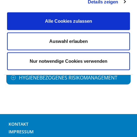
ANTIBIOTIKAPROPHYLAXE
Details zeigen
UMGANG MIT WUNDEN
Alle Cookies zulassen
HÄNDEDESINFEKTION
Auswahl erlauben
UMGANG MIT MRE /MRSA
Nur notwendige Cookies verwenden
HYGIENEBEZOGENES RISIKOMANAGEMENT
KONTAKT
IMPRESSUM