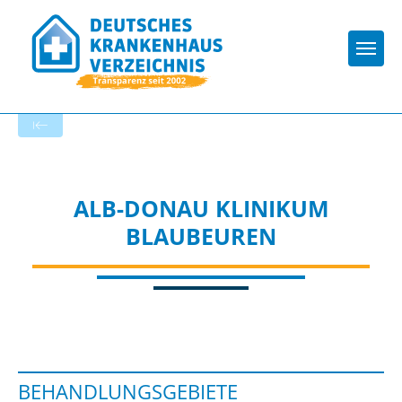
Togg
Zur Krankenhaus-Startseite
ALB-DONAU KLINIKUM
BLAUBEUREN
BEHANDLUNGSGEBIETE