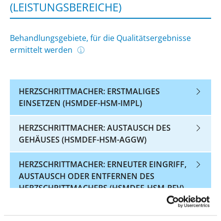
(LEISTUNGSBEREICHE)
Behandlungsgebiete, für die Qualitätsergebnisse
ermittelt werden
HERZSCHRITTMACHER: ERSTMALIGES
EINSETZEN (HSMDEF-HSM-IMPL)
HERZSCHRITTMACHER: AUSTAUSCH DES
GEHÄUSES (HSMDEF-HSM-AGGW)
HERZSCHRITTMACHER: ERNEUTER EINGRIFF,
AUSTAUSCH ODER ENTFERNEN DES
HERZSCHRITTMACHERS (HSMDEF-HSM-REV)
DEFIBRILLATOR (SCHOCKGEBER) ZUR