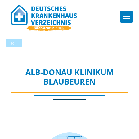
Togg
Zur Krankenhaus-Startseite
ALB-DONAU KLINIKUM
BLAUBEUREN