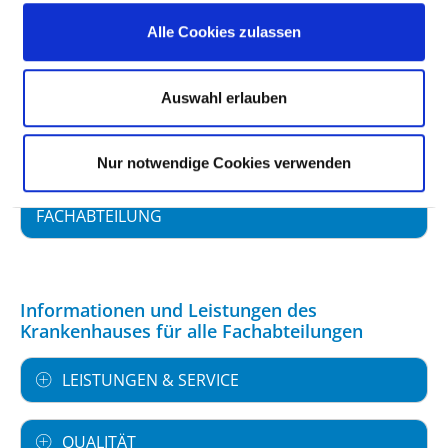
Alle Cookies zulassen
FACHEXPERTISE UND WEITERBILDUNG
Auswahl erlauben
MEDIZINISCHES LEISTUNGSANGEBOT MIT
FALLZAHLEN
Nur notwendige Cookies verwenden
WEITERE INFORMATIONEN ZUR
FACHABTEILUNG
Informationen und Leistungen des
Krankenhauses für alle Fachabteilungen
LEISTUNGEN & SERVICE
QUALITÄT