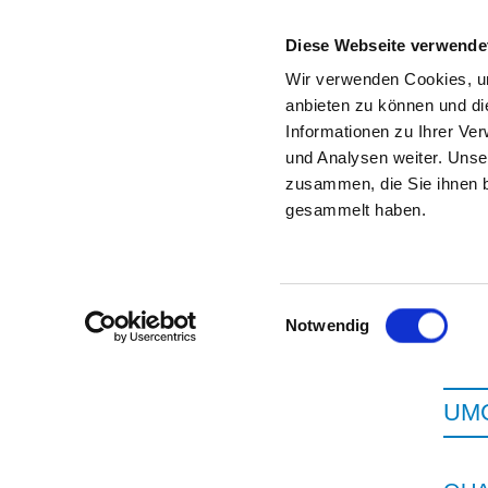
Diese Webseite verwende
Wir verwenden Cookies, um
anbieten zu können und di
Informationen zu Ihrer Ve
Zur Krankenhaus-Startseite
und Analysen weiter. Unse
zusammen, die Sie ihnen b
gesammelt haben.
Einwilligungsauswahl
Notwendig
UMG