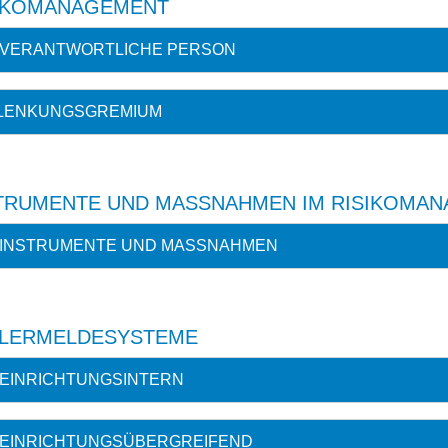
IKOMANAGEMENT
VERANTWORTLICHE PERSON
LENKUNGSGREMIUM
TRUMENTE UND MASSNAHMEN IM RISIKOMAN
INSTRUMENTE UND MASSNAHMEN
LERMELDESYSTEME
EINRICHTUNGSINTERN
EINRICHTUNGSÜBERGREIFEND