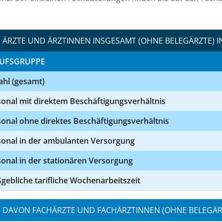
ÄRZTE UND ÄRZTINNEN INSGESAMT (OHNE BELEGÄRZTE) I
UFSGRUPPE
ahl (gesamt)
onal mit direktem Beschäftigungsverhältnis
onal ohne direktes Beschäftigungsverhältnis
sonal in der ambulanten Versorgung
onal in der stationären Versorgung
ebliche tarifliche Wochenarbeitszeit
DAVON FACHÄRZTE UND FACHÄRZTINNEN (OHNE BELEGÄRZ