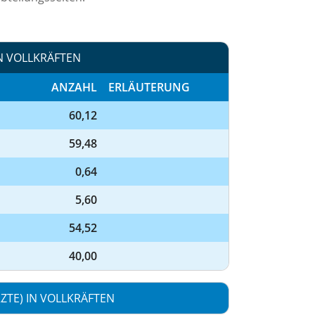
N VOLLKRÄFTEN
ANZAHL
ERLÄUTERUNG
60,12
59,48
0,64
5,60
54,52
40,00
TE) IN VOLLKRÄFTEN