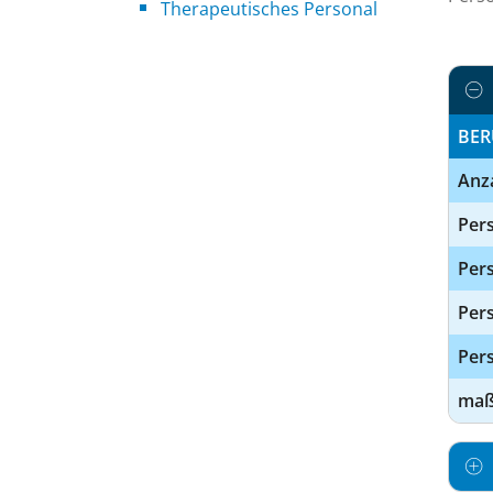
Therapeutisches Personal
BER
Anz
Pers
Pers
Per
Pers
maßg