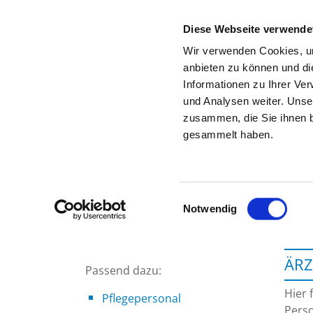
Diese Webseite verwende
Wir verwenden Cookies, um
anbieten zu können und di
Informationen zu Ihrer Ve
Zur Krankenhaus-Startseite
und Analysen weiter. Unse
zusammen, die Sie ihnen b
gesammelt haben.
Einwilligungsauswahl
Notwendig
ÄRZ
Passend dazu:
Hier 
Pflegepersonal
Perso