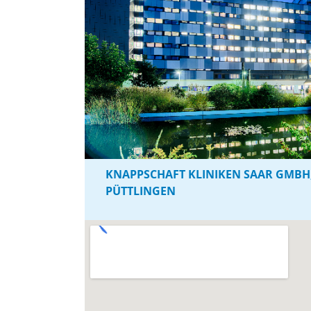
KNAPPSCHAFT KLINIKEN SAAR GMB
PÜTTLINGEN