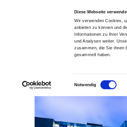
Diese Webseite verwende
Wir verwenden Cookies, um
anbieten zu können und di
Informationen zu Ihrer Ve
Zurück zu den Suchergebnissen
und Analysen weiter. Unse
zusammen, die Sie ihnen b
KNAPPSCHAFT 
gesammelt haben.
Einwilligungsauswahl
Notwendig