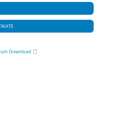
FIKATE
 zum Download