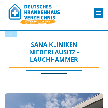
Togg
Zurück zu den Suchergebnissen
SANA KLINIKEN
NIEDERLAUSITZ -
LAUCHHAMMER