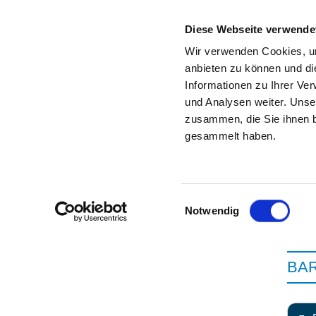
Diese Webseite verwende
Wir verwenden Cookies, um
anbieten zu können und di
Informationen zu Ihrer Ve
Zur Krankenhaus-Startseite
und Analysen weiter. Unse
zusammen, die Sie ihnen b
gesammelt haben.
Einwilligungsauswahl
Notwendig
BAR