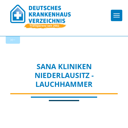
Togg
Zur Krankenhaus-Startseite
SANA KLINIKEN
NIEDERLAUSITZ -
LAUCHHAMMER