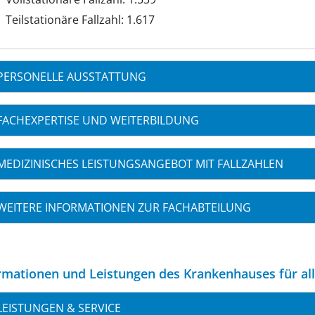
Teilstationäre Fallzahl: 1.617
PERSONELLE AUSSTATTUNG
FACHEXPERTISE UND WEITERBILDUNG
MEDIZINISCHES LEISTUNGSANGEBOT MIT FALLZAHLEN
WEITERE INFORMATIONEN ZUR FACHABTEILUNG
rmationen und Leistungen des Krankenhauses für al
LEISTUNGEN & SERVICE