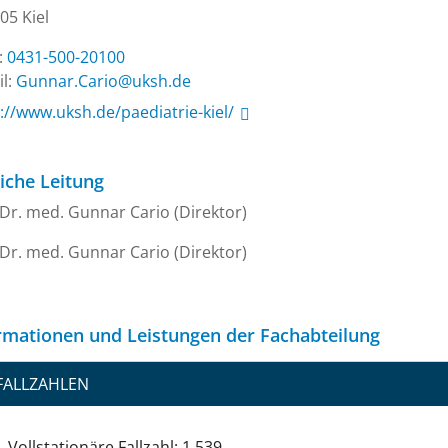
05 Kiel
.:
0431-500-20100
l:
ed.hsku@oiraC.rannuG
://www.uksh.de/paediatrie-kiel/
liche Leitung
 Dr. med. Gunnar Cario (Direktor)
 Dr. med. Gunnar Cario (Direktor)
rmationen und Leistungen der Fachabteilung
FALLZAHLEN
Vollstationäre Fallzahl: 1.539