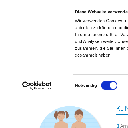
Diese Webseite verwende
Wir verwenden Cookies, um
anbieten zu können und di
Informationen zu Ihrer Ve
Zur Krankenhaus-Startseite
und Analysen weiter. Unse
zusammen, die Sie ihnen b
gesammelt haben.
Einwilligungsauswahl
Notwendig
KLI
Arn