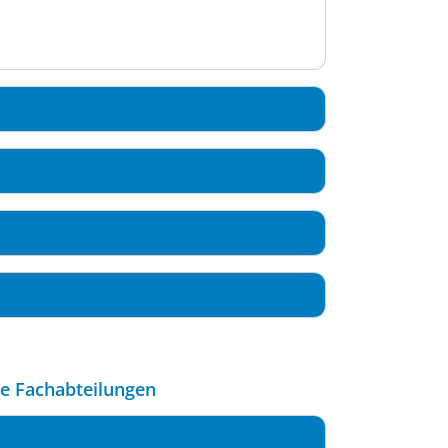
le Fachabteilungen