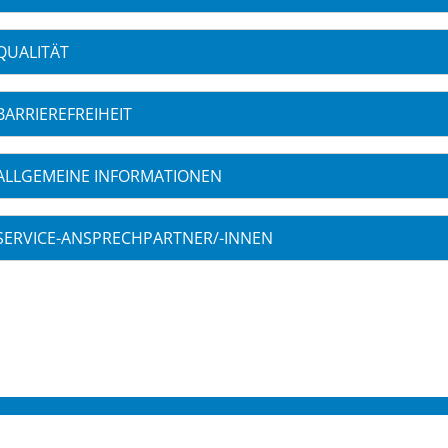
QUALITÄT
BARRIEREFREIHEIT
ALLGEMEINE INFORMATIONEN
SERVICE-ANSPRECHPARTNER/-INNEN
S 2026
KONTAKT
IMPRES