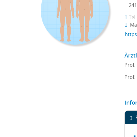
241
Tel
Mai
https
Ärzt
Prof.
Prof.
Info