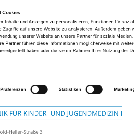
t Cookies
 Inhalte und Anzeigen zu personalisieren, Funktionen für sozia
SUCHEN
TIPPS & HILFE
DAS DKV
S
e Zugriffe auf unsere Website zu analysieren. Außerdem geben w
rwendung unserer Website an unsere Partner für soziale Medien
re Partner führen diese Informationen möglicherweise mit weite
ereitgestellt haben oder die sie im Rahmen Ihrer Nutzung der D
UNIVERSITÄTSKLINIKUM SCHLESWIG-
Präferenzen
Statistiken
Marketin
NIK FÜR KINDER- UND JUGENDMEDIZIN I
old-Heller-Straße 3