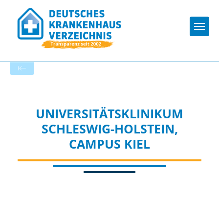
Togg
Zur Krankenhaus-Startseite
UNIVERSITÄTSKLINIKUM
SCHLESWIG-HOLSTEIN,
CAMPUS KIEL