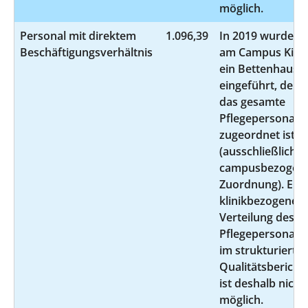
möglich.
Personal mit direktem
1.096,39
In 2019 wurde
Beschäftigungsverhältnis
am Campus Kiel
ein Bettenhaus
eingeführt, dem
das gesamte
Pflegepersonal
zugeordnet ist
(ausschließlich
campusbezogen
Zuordnung). Ein
klinikbezogene
Verteilung des
Pflegepersonals
im strukturierte
Qualitätsbericht
ist deshalb nicht
möglich.