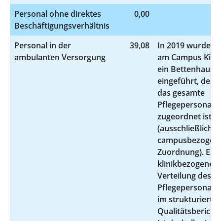
Personal ohne direktes
0,00
Beschäftigungsverhältnis
Personal in der
39,08
In 2019 wurde
ambulanten Versorgung
am Campus Kiel
ein Bettenhaus
eingeführt, dem
das gesamte
Pflegepersonal
zugeordnet ist
(ausschließlich
campusbezogen
Zuordnung). Ein
klinikbezogene
Verteilung des
Pflegepersonals
im strukturierte
Qualitätsbericht