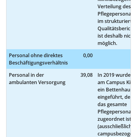
Verteilung des
Pflegepersonals
im strukturierte
Qualitätsbericht
ist deshalb nicht
möglich.
Personal ohne direktes
0,00
Beschäftigungsverhältnis
Personal in der
39,08
In 2019 wurde
ambulanten Versorgung
am Campus Kiel
ein Bettenhaus
eingeführt, dem
das gesamte
Pflegepersonal
zugeordnet ist
(ausschließlich
campusbezogen