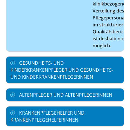
klinikbezogene
Verteilung des
Pflegepersonals
im strukturierte
Qualitätsbericht
ist deshalb nicht
möglich.
GESUNDHEITS- UND
KINDERKRANKENPFLEGER UND GESUNDHEITS-
UND KINDERKRANKENPFLEGERINNEN
ALTENPFLEGER UND ALTENPFLEGERINNEN
KRANKENPFLEGEHELFER UND
KRANKENPFLEGEHELFERINNEN