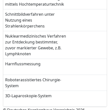
mittels Hochtemperaturtechnik
Schnittbildverfahren unter
Nutzung eines
Strahlenkörperchens
Nuklearmedizinisches Verfahren
zur Entdeckung bestimmter,
zuvor markierter Gewebe, z.B.
Lymphknoten
Harnflussmessung
Roboterassistiertes Chirurgie-
System
3D-Laparoskopie-System
© Deutsches Krankenhaus Verzeichnis 2026