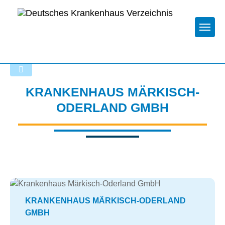
Togg
Zurück zu den Suchergebnissen
KRANKENHAUS MÄRKISCH-
ODERLAND GMBH
KRANKENHAUS MÄRKISCH-ODERLAND
GMBH