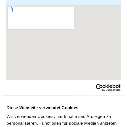
Diese Webseite verwendet Cookies
Wir verwenden Cookies, um Inhalte und Anzeigen zu
Sonnenburger Weg 3
personalisieren, Funktionen für soziale Medien anbieten
16269 Wriezen