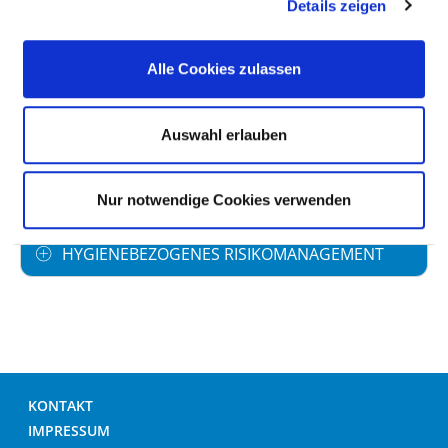
ANTIBIOTIKAPROPHYLAXE
Details zeigen
UMGANG MIT WUNDEN
Alle Cookies zulassen
HÄNDEDESINFEKTION
Auswahl erlauben
UMGANG MIT MRE /MRSA
Nur notwendige Cookies verwenden
HYGIENEBEZOGENES RISIKOMANAGEMENT
KONTAKT
IMPRESSUM