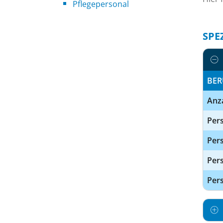
Pflegepersonal
SPE
BER
Anz
Pers
Pers
Per
Pers