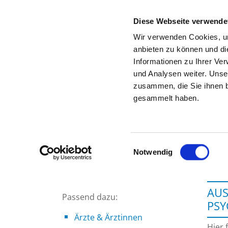
Diese Webseite verwende
Wir verwenden Cookies, um
anbieten zu können und di
Informationen zu Ihrer Ve
Zur Krankenhaus-Startseite
und Analysen weiter. Unse
zusammen, die Sie ihnen b
gesammelt haben.
Einwilligungsauswahl
Notwendig
AUS
Passend dazu:
PS
Ärzte & Ärztinnen
Hier 