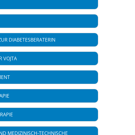
ZUR DIABETESBERATERIN
R VOJTA
MENT
APIE
RAPIE
ND MEDIZINISCH-TECHNISCHE