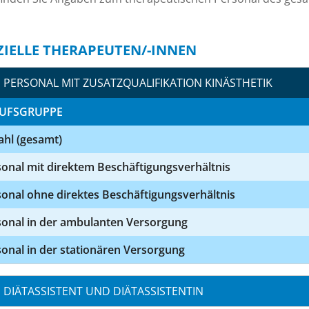
ZIELLE THERAPEUTEN/-INNEN
PERSONAL MIT ZUSATZQUALIFIKATION KINÄSTHETIK
UFSGRUPPE
ahl (gesamt)
onal mit direktem Beschäftigungsverhältnis
onal ohne direktes Beschäftigungsverhältnis
sonal in der ambulanten Versorgung
onal in der stationären Versorgung
DIÄTASSISTENT UND DIÄTASSISTENTIN