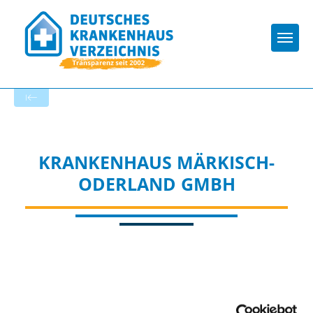
Togg
Zur Krankenhaus-Startseite
KRANKENHAUS MÄRKISCH-
ODERLAND GMBH
Passend dazu: