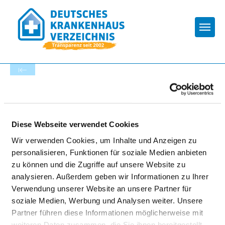
Togg
Zur Krankenhaus-Startseite
KRANKENHAUS MÄRKISCH-
Diese Webseite verwendet Cookies
ODERLAND GMBH
Wir verwenden Cookies, um Inhalte und Anzeigen zu
personalisieren, Funktionen für soziale Medien anbieten
zu können und die Zugriffe auf unsere Website zu
analysieren. Außerdem geben wir Informationen zu Ihrer
Verwendung unserer Website an unsere Partner für
soziale Medien, Werbung und Analysen weiter. Unsere
Partner führen diese Informationen möglicherweise mit
TEILNAHME AN DER
weiteren Daten zusammen, die Sie ihnen bereitgestellt