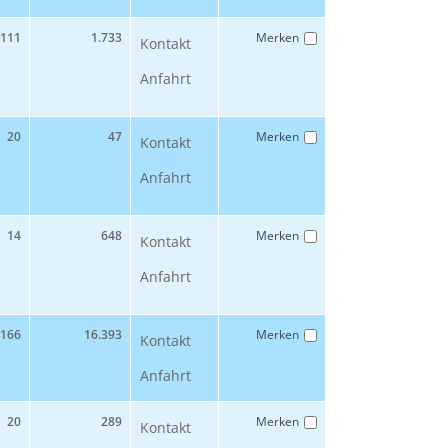
111
1.733
Merken
Kontakt
Anfahrt
20
47
Merken
Kontakt
Anfahrt
14
648
Merken
Kontakt
Anfahrt
166
16.393
Merken
Kontakt
Anfahrt
20
289
Merken
Kontakt