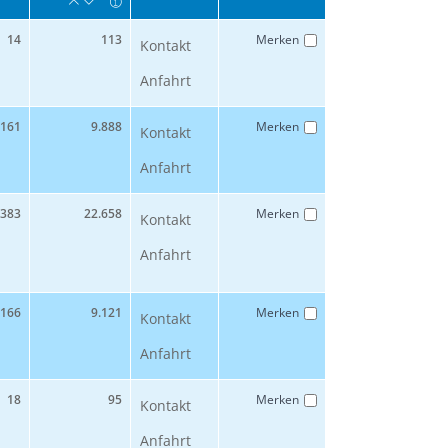
14
113
Merken
Kontakt
Anfahrt
161
9.888
Merken
Kontakt
Anfahrt
383
22.658
Merken
Kontakt
Anfahrt
166
9.121
Merken
Kontakt
Anfahrt
18
95
Merken
Kontakt
Anfahrt