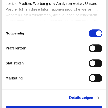
soziale Medien, Werbung und Analysen weiter. Unsere
Partner führen diese Informationen möglicherweise mit
weiteren Daten zusammen, die Sie ihnen bereitgestellt
haben oder die sie im Rahmen Ihrer Nutzung der Dienste
gesammelt haben.
Einwilligungsauswahl
Notwendig
Präferenzen
Statistiken
Marketing
Details zeigen