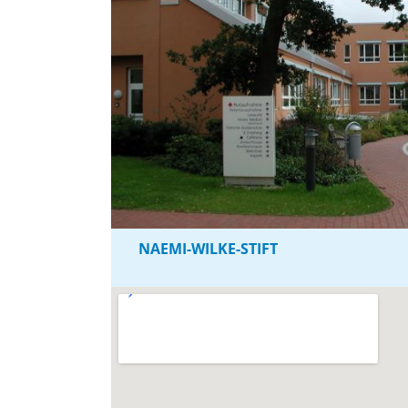
NAEMI-WILKE-STIFT