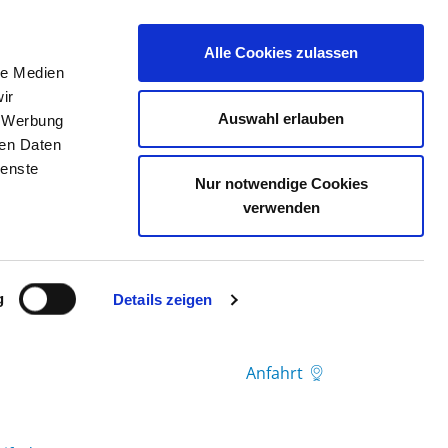
Alle Cookies zulassen
le Medien
TELLENBÖRSE
KONTAKT
IHRE MEINUNG
ir
Auswahl erlauben
, Werbung
ren Daten
ienste
Nur notwendige Cookies
verwenden
g
Details zeigen
Anfahrt