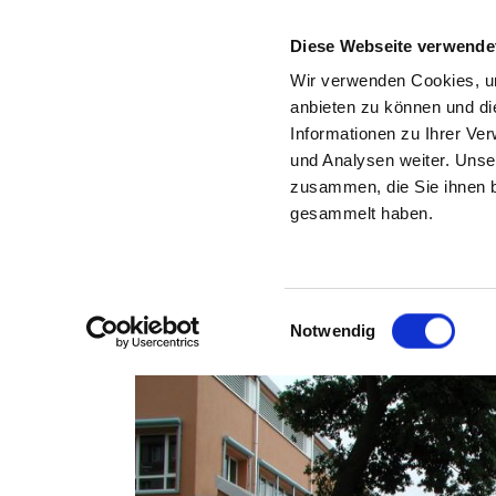
Diese Webseite verwende
Wir verwenden Cookies, um
anbieten zu können und di
Informationen zu Ihrer Ve
Zurück zu den Suchergebnissen
und Analysen weiter. Unse
zusammen, die Sie ihnen b
gesammelt haben.
Einwilligungsauswahl
Notwendig