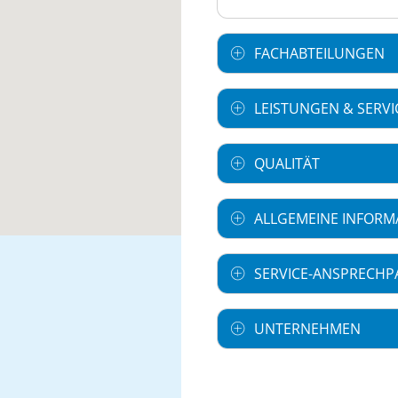
FACHABTEILUNGEN
LEISTUNGEN & SERVI
QUALITÄT
ALLGEMEINE INFORM
SERVICE-ANSPRECHP
UNTERNEHMEN