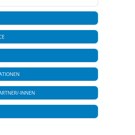
CE
ATIONEN
ARTNER/-INNEN