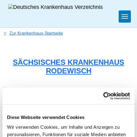
Togg
Zur Krankenhaus-Startseite
SÄCHSISCHES KRANKENHAUS
RODEWISCH
Diese Webseite verwendet Cookies
KLINIK FÜR NEUROLOGIE
Wir verwenden Cookies, um Inhalte und Anzeigen zu
personalisieren, Funktionen für soziale Medien anbieten
Bahnhofstraße 1