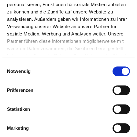
AUSSTATTUNG
personalisieren, Funktionen für soziale Medien anbieten
zu können und die Zugriffe auf unsere Website zu
analysieren. Außerdem geben wir Informationen zu Ihrer
AUSSTATTUNG
ERLÄUTERUNG
NOTFALL­
Verwendung unserer Website an unsere Partner für
VERFÜGBARKE
soziale Medien, Werbung und Analysen weiter. Unsere
24H
Partner führen diese Informationen möglicherweise mit
weiteren Daten zusammen, die Sie ihnen bereitgestellt
Gerät zur
MR-
Ja
haben oder die sie im Rahmen Ihrer Nutzung der Dienste
Gefäßdarstellung
Angiographie
gesammelt haben.
Einwilligungsauswahl
CT-
Notwendig
Angiographie
Schichtbildverfahren
Ja
Präferenzen
im Querschnitt
mittels
Röntgenstrahlen
Statistiken
Hirnstrommessung
Nein
Marketing
Schnittbildverfahren
Ja