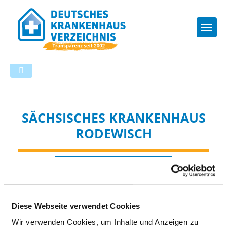
Togg
Zur Krankenhaus-Startseite
SÄCHSISCHES KRANKENHAUS
RODEWISCH
Diese Webseite verwendet Cookies
BESONDERE APPARATIVE
Wir verwenden Cookies, um Inhalte und Anzeigen zu