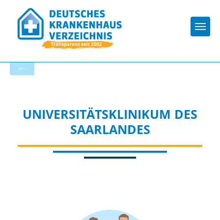
Togg
Zur Krankenhaus-Startseite
UNIVERSITÄTSKLINIKUM DES
SAARLANDES