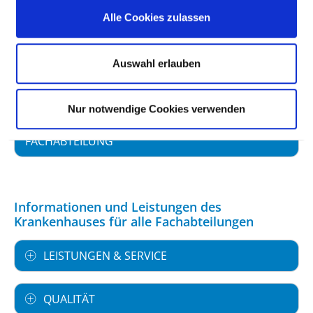
Alle Cookies zulassen
FACHEXPERTISE UND WEITERBILDUNG
MEDIZINISCHES LEISTUNGSANGEBOT MIT
Auswahl erlauben
FALLZAHLEN
Nur notwendige Cookies verwenden
WEITERE INFORMATIONEN ZUR
FACHABTEILUNG
Informationen und Leistungen des
Krankenhauses für alle Fachabteilungen
LEISTUNGEN & SERVICE
QUALITÄT