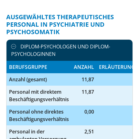
AUSGEWÄHLTES THERAPEUTISCHES
PERSONAL IN PSYCHIATRIE UND
PSYCHOSOMATIK
DIPLOM-PSYCHOLOGEN UND DIPLOM-
PSYCHOLOGINNEN
BERUFSGRUPPE
ANZAHL
ERLÄUTERUNG
Anzahl (gesamt)
11,87
Personal mit direktem
11,87
Beschäftigungsverhältnis
Personal ohne direktes
0,00
Beschäftigungsverhältnis
Personal in der
2,51
ambulanten Versorgung