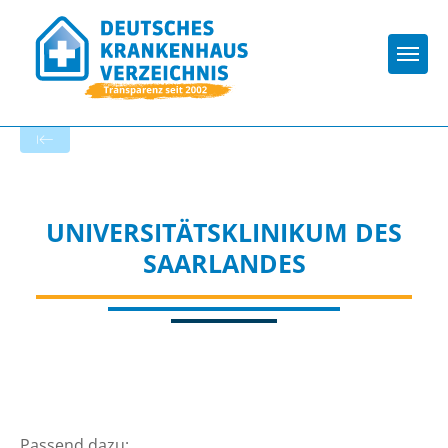
Togg
Zur Krankenhaus-Startseite
UNIVERSITÄTSKLINIKUM DES
SAARLANDES
Passend dazu: