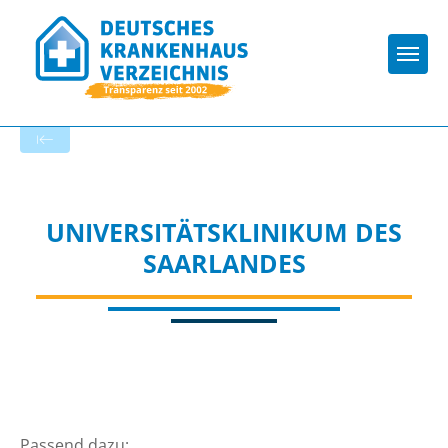
Togg
Zur Krankenhaus-Startseite
UNIVERSITÄTSKLINIKUM DES
SAARLANDES
Passend dazu: