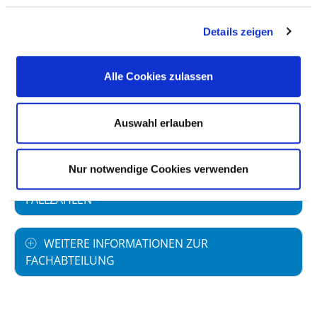
Details zeigen
Vollstationäre Fallzahl: 2.133
Alle Cookies zulassen
PERSONELLE AUSSTATTUNG
Auswahl erlauben
FACHEXPERTISE UND WEITERBILDUNG
Nur notwendige Cookies verwenden
MEDIZINISCHES LEISTUNGSANGEBOT MIT
FALLZAHLEN
WEITERE INFORMATIONEN ZUR
FACHABTEILUNG