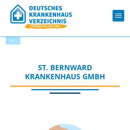
Togg
Zur Krankenhaus-Startseite
ST. BERNWARD
KRANKENHAUS GMBH