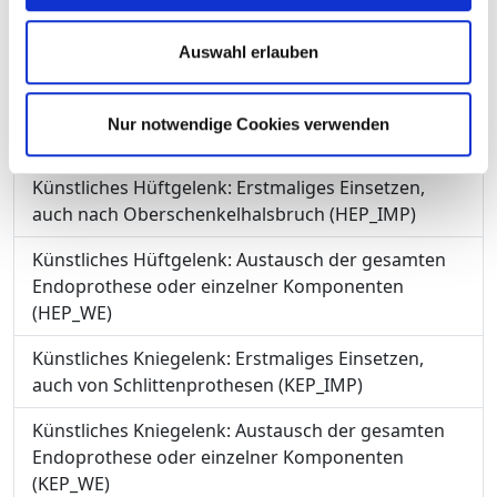
Austausch (HGV-HEP)
Auswahl erlauben
Künstliches Kniegelenk: Erstmaliges Einsetzen oder
Austausch (KEP)
Nur notwendige Cookies verwenden
Früh- und Neugeborenenversorgung (PM-NEO)
Künstliches Hüftgelenk: Erstmaliges Einsetzen,
auch nach Oberschenkelhalsbruch (HEP_IMP)
Künstliches Hüftgelenk: Austausch der gesamten
Endoprothese oder einzelner Komponenten
(HEP_WE)
Künstliches Kniegelenk: Erstmaliges Einsetzen,
auch von Schlittenprothesen (KEP_IMP)
Künstliches Kniegelenk: Austausch der gesamten
Endoprothese oder einzelner Komponenten
(KEP_WE)