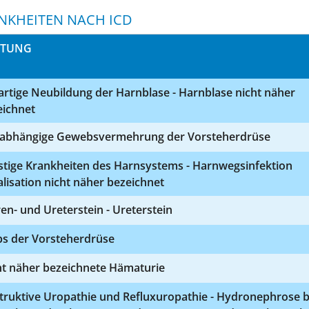
NKHEITEN NACH ICD
STUNG
rtige Neubildung der Harnblase - Harnblase nicht näher
eichnet
zabhängige Gewebsvermehrung der Vorsteherdrüse
stige Krankheiten des Harnsystems - Harnwegsinfektion
lisation nicht näher bezeichnet
en- und Ureterstein - Ureterstein
bs der Vorsteherdrüse
ht näher bezeichnete Hämaturie
truktive Uropathie und Refluxuropathie - Hydronephrose b