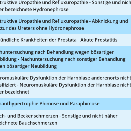
ruktive Uropathie und Refluxuropathie - Sonstige und nich
er bezeichnete Hydronephrose
truktive Uropathie und Refluxuropathie - Abknickung und
iktur des Ureters ohne Hydronephrose
ündliche Krankheiten der Prostata - Akute Prostatitis
huntersuchung nach Behandlung wegen bösartiger
bildung - Nachuntersuchung nach sonstiger Behandlung
en bösartiger Neubildung
romuskuläre Dysfunktion der Harnblase anderenorts nich
sifiziert - Neuromuskuläre Dysfunktion der Harnblase nich
er bezeichnet
hauthypertrophie Phimose und Paraphimose
ch- und Beckenschmerzen - Sonstige und nicht näher
eichnete Bauchschmerzen