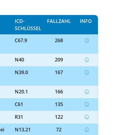
ICD-
FALLZAHL
INFO
SCHLÜSSEL
C67.9
268
N40
209
N39.0
167
N20.1
166
C61
135
R31
122
ei
N13.21
72