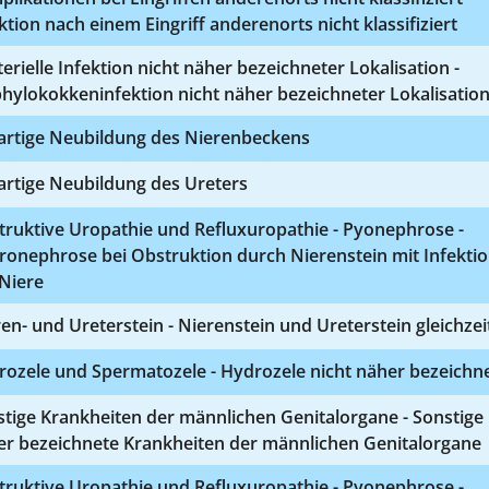
ktion nach einem Eingriff anderenorts nicht klassifiziert
erielle Infektion nicht näher bezeichneter Lokalisation -
hylokokkeninfektion nicht näher bezeichneter Lokalisatio
artige Neubildung des Nierenbeckens
artige Neubildung des Ureters
truktive Uropathie und Refluxuropathie - Pyonephrose -
ronephrose bei Obstruktion durch Nierenstein mit Infekti
Niere
en- und Ureterstein - Nierenstein und Ureterstein gleichzei
rozele und Spermatozele - Hydrozele nicht näher bezeichn
tige Krankheiten der männlichen Genitalorgane - Sonstige
er bezeichnete Krankheiten der männlichen Genitalorgane
truktive Uropathie und Refluxuropathie - Pyonephrose -