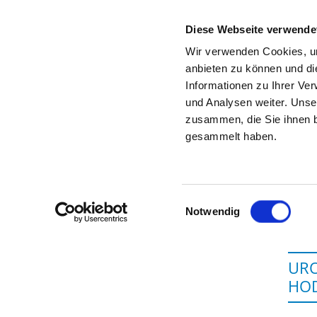
Diese Webseite verwende
Wir verwenden Cookies, um
anbieten zu können und di
Informationen zu Ihrer Ve
Startseite der Fachabteilung
und Analysen weiter. Unse
zusammen, die Sie ihnen b
gesammelt haben.
Einwilligungsauswahl
Notwendig
URO
HO