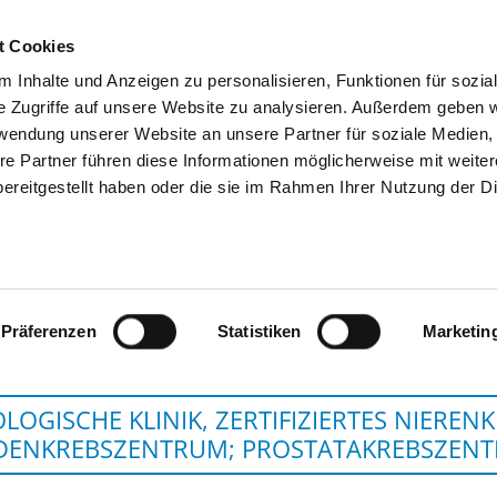
t Cookies
 Inhalte und Anzeigen zu personalisieren, Funktionen für sozia
SUCHEN
TIPPS & HILFE
DAS DKV
S
e Zugriffe auf unsere Website zu analysieren. Außerdem geben w
rwendung unserer Website an unsere Partner für soziale Medien
re Partner führen diese Informationen möglicherweise mit weite
ereitgestellt haben oder die sie im Rahmen Ihrer Nutzung der D
ST. BERNWARD KRANKE
Präferenzen
Statistiken
Marketin
LOGISCHE KLINIK, ZERTIFIZIERTES NIEREN
DENKREBSZENTRUM; PROSTATAKREBSZEN