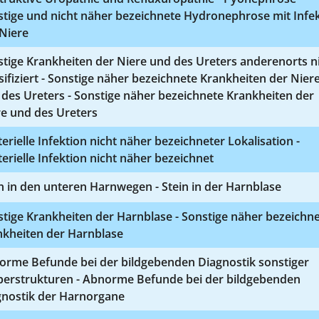
stige und nicht näher bezeichnete Hydronephrose mit Infe
Niere
tige Krankheiten der Niere und des Ureters anderenorts n
sifiziert - Sonstige näher bezeichnete Krankheiten der Nier
des Ureters - Sonstige näher bezeichnete Krankheiten der
re und des Ureters
erielle Infektion nicht näher bezeichneter Lokalisation -
erielle Infektion nicht näher bezeichnet
n in den unteren Harnwegen - Stein in der Harnblase
tige Krankheiten der Harnblase - Sonstige näher bezeichn
nkheiten der Harnblase
orme Befunde bei der bildgebenden Diagnostik sonstiger
perstrukturen - Abnorme Befunde bei der bildgebenden
gnostik der Harnorgane