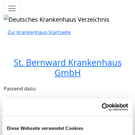
Toggle navigation
Zur Krankenhaus-Startseite
St. Bernward Krankenhaus
GmbH
Passend dazu:
Medizinische Leistungen
Service & Ausstattung
Medizinisch-pflegerische
Leistungen
Diese Webseite verwendet Cookies