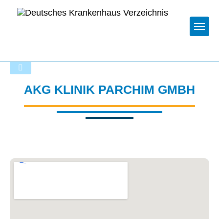
Togg
Zurück zu den Suchergebnissen
AKG KLINIK PARCHIM GMBH