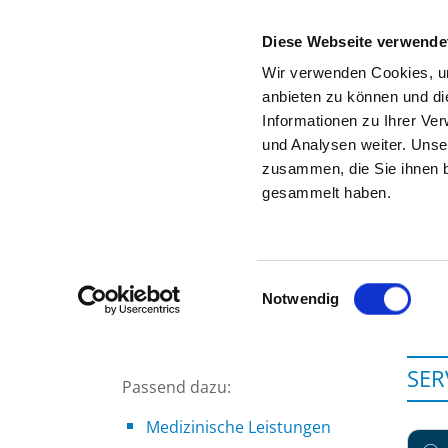
Diese Webseite verwende
Wir verwenden Cookies, um
anbieten zu können und di
Informationen zu Ihrer Ve
Zur Krankenhaus-Startseite
und Analysen weiter. Unse
zusammen, die Sie ihnen b
gesammelt haben.
Einwilligungsauswahl
Notwendig
SER
Passend dazu:
Medizinische Leistungen