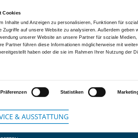
t Cookies
 Inhalte und Anzeigen zu personalisieren, Funktionen für sozia
SUCHEN
TIPPS & HILFE
DAS DKV
S
e Zugriffe auf unsere Website zu analysieren. Außerdem geben w
rwendung unserer Website an unsere Partner für soziale Medien
re Partner führen diese Informationen möglicherweise mit weite
ereitgestellt haben oder die sie im Rahmen Ihrer Nutzung der D
AKG KLINIK PARCH
Präferenzen
Statistiken
Marketin
VICE & AUSSTATTUNG