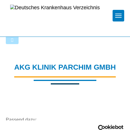
Togg
Zur Krankenhaus-Startseite
AKG KLINIK PARCHIM GMBH
Passend dazu: