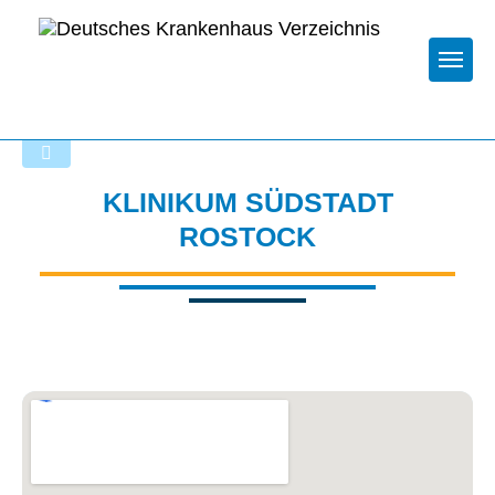
Togg
Zurück zu den Suchergebnissen
KLINIKUM SÜDSTADT
ROSTOCK