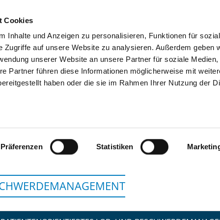
t Cookies
 Inhalte und Anzeigen zu personalisieren, Funktionen für sozia
SUCHEN
TIPPS & HILFE
DAS DKV
S
e Zugriffe auf unsere Website zu analysieren. Außerdem geben w
rwendung unserer Website an unsere Partner für soziale Medien
re Partner führen diese Informationen möglicherweise mit weite
ereitgestellt haben oder die sie im Rahmen Ihrer Nutzung der D
KLINIKUM SÜDSTADT
Präferenzen
Statistiken
Marketin
SCHWERDEMANAGEMENT