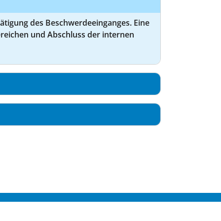
tätigung des Beschwerdeeinganges. Eine
reichen und Abschluss der internen
SUM
DATENSCHUTZ
DKTIG