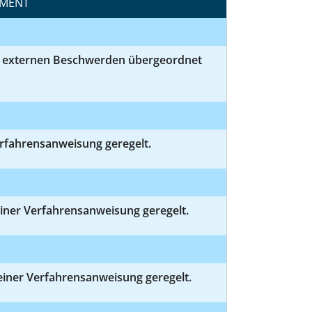
EMENT
nd externen Beschwerden übergeordnet
rfahrensanweisung geregelt.
iner Verfahrensanweisung geregelt.
einer Verfahrensanweisung geregelt.