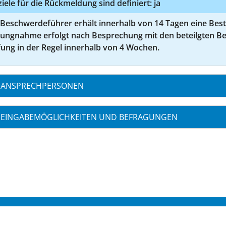
ziele für die Rückmeldung sind definiert: ja
 Beschwerdeführer erhält innerhalb von 14 Tagen eine Bes
lungnahme erfolgt nach Besprechung mit den beteilgten Be
ung in der Regel innerhalb von 4 Wochen.
ANSPRECHPERSONEN
EINGABEMÖGLICHKEITEN UND BEFRAGUNGEN
S 2026
KONTAKT
IMPRES