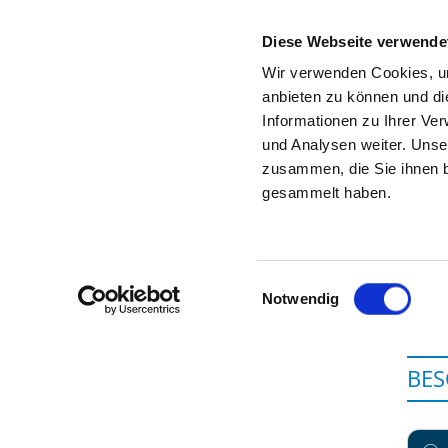
Diese Webseite verwende
Wir verwenden Cookies, um
anbieten zu können und di
Informationen zu Ihrer Ve
Zur Krankenhaus-Startseite
und Analysen weiter. Unse
zusammen, die Sie ihnen b
gesammelt haben.
Einwilligungsauswahl
Notwendig
BE