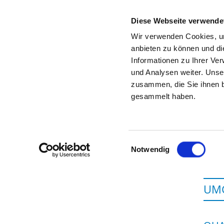
Diese Webseite verwende
Wir verwenden Cookies, um
anbieten zu können und di
Informationen zu Ihrer Ve
Zur Krankenhaus-Startseite
und Analysen weiter. Unse
zusammen, die Sie ihnen b
gesammelt haben.
Einwilligungsauswahl
Notwendig
UMG