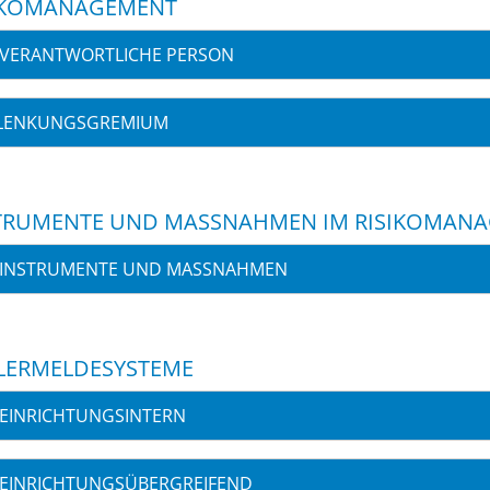
IKOMANAGEMENT
VERANTWORTLICHE PERSON
LENKUNGSGREMIUM
TRUMENTE UND MASSNAHMEN IM RISIKOMANA
INSTRUMENTE UND MASSNAHMEN
LERMELDESYSTEME
EINRICHTUNGSINTERN
EINRICHTUNGSÜBERGREIFEND