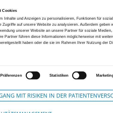
t Cookies
 Inhalte und Anzeigen zu personalisieren, Funktionen für sozia
SUCHEN
TIPPS & HILFE
DAS DKV
S
e Zugriffe auf unsere Website zu analysieren. Außerdem geben w
rwendung unserer Website an unsere Partner für soziale Medien
re Partner führen diese Informationen möglicherweise mit weite
ereitgestellt haben oder die sie im Rahmen Ihrer Nutzung der D
KLINIKUM SÜDSTADT
Präferenzen
Statistiken
Marketin
ANG MIT RISIKEN IN DER PATIENTENVER