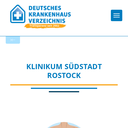
Togg
Zur Krankenhaus-Startseite
KLINIKUM SÜDSTADT
ROSTOCK