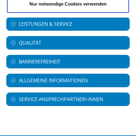
Informationen und Leistungen des
Nur notwendige Cookies verwenden
Krankenhauses für alle Fachabteilungen
LEISTUNGEN & SERVICE
QUALITÄT
BARRIEREFREIHEIT
ALLGEMEINE INFORMATIONEN
SERVICE-ANSPRECHPARTNER/-INNEN