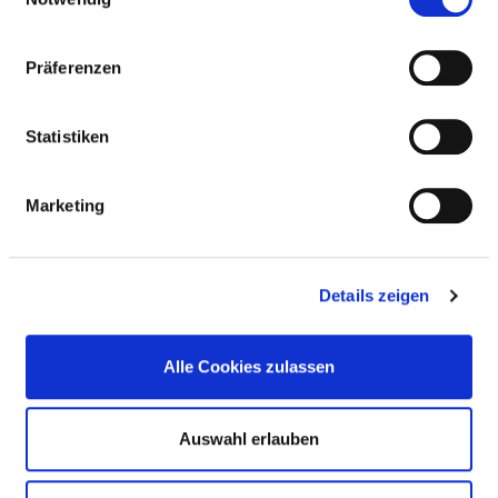
Vollstationäre Fallzahl: 151
Präferenzen
Statistiken
PERSONELLE AUSSTATTUNG
Marketing
FACHEXPERTISE UND WEITERBILDUNG
MEDIZINISCHES LEISTUNGSANGEBOT MIT
Details zeigen
FALLZAHLEN
Alle Cookies zulassen
WEITERE INFORMATIONEN ZUR
FACHABTEILUNG
Auswahl erlauben