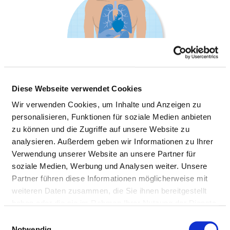
Diese Webseite verwendet Cookies
Wir verwenden Cookies, um Inhalte und Anzeigen zu
personalisieren, Funktionen für soziale Medien anbieten
SCHLAGANFALLVERSORGUNG
zu können und die Zugriffe auf unsere Website zu
analysieren. Außerdem geben wir Informationen zu Ihrer
Verwendung unserer Website an unsere Partner für
soziale Medien, Werbung und Analysen weiter. Unsere
Partner führen diese Informationen möglicherweise mit
Informationen und Leistungen der
weiteren Daten zusammen, die Sie ihnen bereitgestellt
Fachabteilung
haben oder die sie im Rahmen Ihrer Nutzung der Dienste
gesammelt haben.
Einwilligungsauswahl
FALLZAHLEN
Notwendig