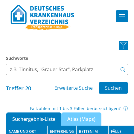
Togg
Suchworte
Treffer
20
Erweiterte Suche
Suchen
Fallzahlen mit 1 bis 3 Fällen berücksichtigen?
Suchergebnis-Liste
Atlas (Maps)
NAME UND ORT
ENTFERNUNG
BETTEN IM
FÄLLE