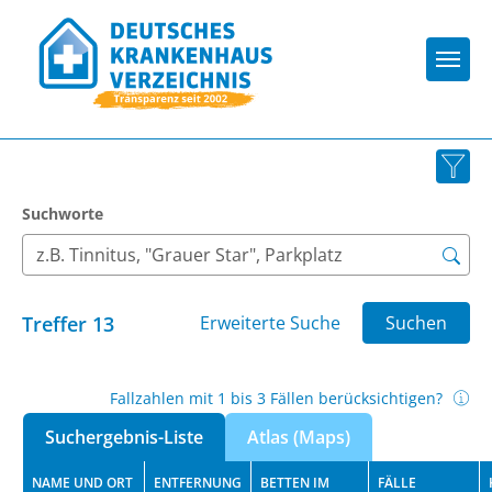
Togg
Suchworte
Treffer
13
Erweiterte Suche
Suchen
Fallzahlen mit 1 bis 3 Fällen berücksichtigen?
Suchergebnis-Liste
Atlas (Maps)
NAME UND ORT
ENTFERNUNG
BETTEN IM
FÄLLE