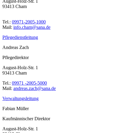
August-Holz-Str. 1
93413 Cham
Tel.:
09971-2005-1000
Mail:
ed.anas@mahc.ofni
Pflegedienstleitung
Andreas Zach
Pflegedirektor
August-Holz-Str. 1
93413 Cham
Tel.:
09971 -2005-5000
Mail:
ed.anas@hcaz.saerdna
Verwaltungsleitung
Fabian Müller
Kaufmännischer Direktor
August-Holz-Str. 1