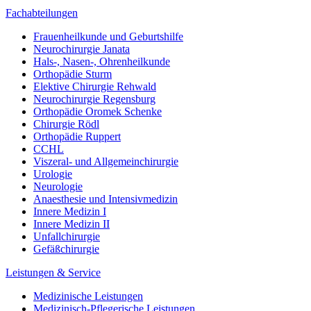
Fachabteilungen
Frauenheilkunde und Geburtshilfe
Neurochirurgie Janata
Hals-, Nasen-, Ohrenheilkunde
Orthopädie Sturm
Elektive Chirurgie Rehwald
Neurochirurgie Regensburg
Orthopädie Oromek Schenke
Chirurgie Rödl
Orthopädie Ruppert
CCHL
Viszeral- und Allgemeinchirurgie
Urologie
Neurologie
Anaesthesie und Intensivmedizin
Innere Medizin I
Innere Medizin II
Unfallchirurgie
Gefäßchirurgie
Leistungen & Service
Medizinische Leistungen
Medizinisch-Pflegerische Leistungen