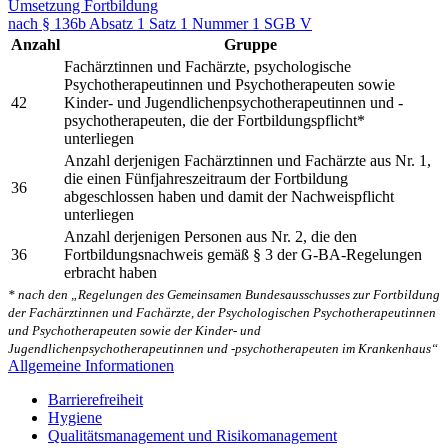
Umsetzung Fortbildung
nach § 136b Absatz 1 Satz 1 Nummer 1 SGB V
Anzahl
Gruppe
Fachärztinnen und Fachärzte, psychologische
Psychotherapeutinnen und Psychotherapeuten sowie
42
Kinder- und Jugendlichenpsychotherapeutinnen und -
psychotherapeuten, die der Fortbildungspflicht*
unterliegen
Anzahl derjenigen Fachärztinnen und Fachärzte aus Nr. 1,
die einen Fünfjahreszeitraum der Fortbildung
36
abgeschlossen haben und damit der Nachweispflicht
unterliegen
Anzahl derjenigen Personen aus Nr. 2, die den
36
Fortbildungsnachweis gemäß § 3 der G-BA-Regelungen
erbracht haben
* nach den „Regelungen des Gemeinsamen Bundesausschusses zur Fortbildung
der Fachärztinnen und Fachärzte, der Psychologischen Psychotherapeutinnen
und Psychotherapeuten sowie der Kinder- und
Jugendlichenpsychotherapeutinnen und -psychotherapeuten im Krankenhaus“
Allgemeine Informationen
Barrierefreiheit
Hygiene
Qualitätsmanagement und Risikomanagement