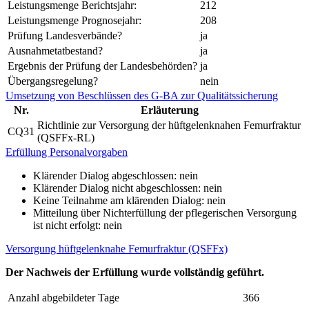
Leistungsmenge Berichtsjahr:
212
Leistungsmenge Prognosejahr:
208
Prüfung Landesverbände?
ja
Ausnahmetatbestand?
ja
Ergebnis der Prüfung der Landesbehörden?
ja
Übergangsregelung?
nein
Umsetzung von Beschlüssen des G-BA zur Qualitätssicherung
Nr.
Erläuterung
Richtlinie zur Versorgung der hüftgelenknahen Femurfraktur
CQ31
(QSFFx-RL)
Erfüllung Personalvorgaben
Klärender Dialog abgeschlossen: nein
Klärender Dialog nicht abgeschlossen: nein
Keine Teilnahme am klärenden Dialog: nein
Mitteilung über Nichterfüllung der pflegerischen Versorgung
ist nicht erfolgt: nein
Versorgung hüftgelenknahe Femurfraktur (QSFFx)
Der Nachweis der Erfüllung wurde vollständig geführt.
Anzahl abgebildeter Tage
366