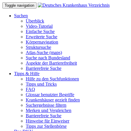
Toggle navigation
Suchen
Überblick
Video-Tutorial
Einfache Suche
Erweiterte Suche
Körpernavigation
Struktursuche
Atlas-Suche (maps)
Suche nach Bundesland
Aspekte der Barrierefreiheit
Barrierefreie Suche
Tipps & Hilfe
Hilfe zu den Suchfunktionen
Tipps und Tricks
FAQ
Glossar benutzter Begriffe
Krankenhäuser gezielt finden
Suchergebnisse filtern
Merken und Vergleichen
Barrierefreie Suche
Hinweise für Einweiser
Tipps zur Stellenbörse