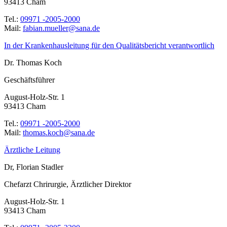
93413 Cham
Tel.:
09971 -2005-2000
Mail:
ed.anas@relleum.naibaf
In der Krankenhausleitung für den Qualitätsbericht verantwortlich
Dr. Thomas Koch
Geschäftsführer
August-Holz-Str. 1
93413 Cham
Tel.:
09971 -2005-2000
Mail:
ed.anas@hcok.samoht
Ärztliche Leitung
Dr, Florian Stadler
Chefarzt Chrirurgie, Ärztlicher Direktor
August-Holz-Str. 1
93413 Cham