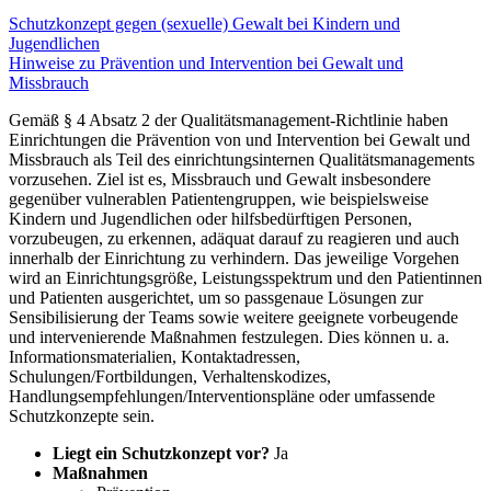
Schutzkonzept gegen (sexuelle) Gewalt bei Kindern und
Jugendlichen
Hinweise zu Prävention und Intervention bei Gewalt und
Missbrauch
Gemäß § 4 Absatz 2 der Qualitätsmanagement-Richtlinie haben
Einrichtungen die Prävention von und Intervention bei Gewalt und
Missbrauch als Teil des einrichtungsinternen Qualitätsmanagements
vorzusehen. Ziel ist es, Missbrauch und Gewalt insbesondere
gegenüber vulnerablen Patientengruppen, wie beispielsweise
Kindern und Jugendlichen oder hilfsbedürftigen Personen,
vorzubeugen, zu erkennen, adäquat darauf zu reagieren und auch
innerhalb der Einrichtung zu verhindern. Das jeweilige Vorgehen
wird an Einrichtungsgröße, Leistungsspektrum und den Patientinnen
und Patienten ausgerichtet, um so passgenaue Lösungen zur
Sensibilisierung der Teams sowie weitere geeignete vorbeugende
und intervenierende Maßnahmen festzulegen. Dies können u. a.
Informationsmaterialien, Kontaktadressen,
Schulungen/Fortbildungen, Verhaltenskodizes,
Handlungsempfehlungen/Interventionspläne oder umfassende
Schutzkonzepte sein.
Liegt ein Schutzkonzept vor?
Ja
Maßnahmen