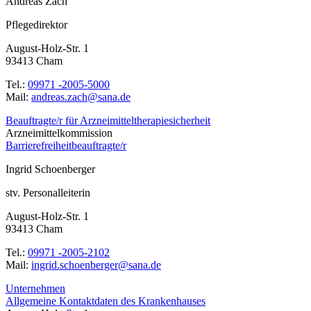
Andreas Zach
Pflegedirektor
August-Holz-Str. 1
93413 Cham
Tel.:
09971 -2005-5000
Mail:
ed.anas@hcaz.saerdna
Beauftragte/r für Arzneimitteltherapiesicherheit
Arzneimittelkommission
Barrierefreiheitbeauftragte/r
Ingrid Schoenberger
stv. Personalleiterin
August-Holz-Str. 1
93413 Cham
Tel.:
09971 -2005-2102
Mail:
ed.anas@regrebneohcs.dirgni
Unternehmen
Allgemeine Kontaktdaten des Krankenhauses