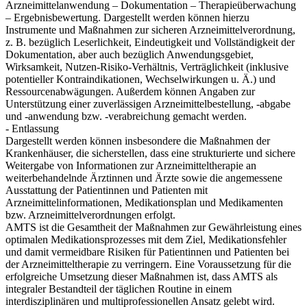
Arzneimittelanwendung – Dokumentation – Therapieüberwachung
– Ergebnisbewertung. Dargestellt werden können hierzu
Instrumente und Maßnahmen zur sicheren Arzneimittelverordnung,
z. B. bezüglich Leserlichkeit, Eindeutigkeit und Vollständigkeit der
Dokumentation, aber auch bezüglich Anwendungsgebiet,
Wirksamkeit, Nutzen-Risiko-Verhältnis, Verträglichkeit (inklusive
potentieller Kontraindikationen, Wechselwirkungen u. Ä.) und
Ressourcenabwägungen. Außerdem können Angaben zur
Unterstützung einer zuverlässigen Arzneimittelbestellung, -abgabe
und -anwendung bzw. -verabreichung gemacht werden.
- Entlassung
Dargestellt werden können insbesondere die Maßnahmen der
Krankenhäuser, die sicherstellen, dass eine strukturierte und sichere
Weitergabe von Informationen zur Arzneimitteltherapie an
weiterbehandelnde Ärztinnen und Ärzte sowie die angemessene
Ausstattung der Patientinnen und Patienten mit
Arzneimittelinformationen, Medikationsplan und Medikamenten
bzw. Arzneimittelverordnungen erfolgt.
AMTS ist die Gesamtheit der Maßnahmen zur Gewährleistung eines
optimalen Medikationsprozesses mit dem Ziel, Medikationsfehler
und damit vermeidbare Risiken für Patientinnen und Patienten bei
der Arzneimitteltherapie zu verringern. Eine Voraussetzung für die
erfolgreiche Umsetzung dieser Maßnahmen ist, dass AMTS als
integraler Bestandteil der täglichen Routine in einem
interdisziplinären und multiprofessionellen Ansatz gelebt wird.